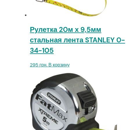
Рулетка 20м х 9,5мм
стальная лента STANLEY 0-
34-105
295
грн.
В корзину