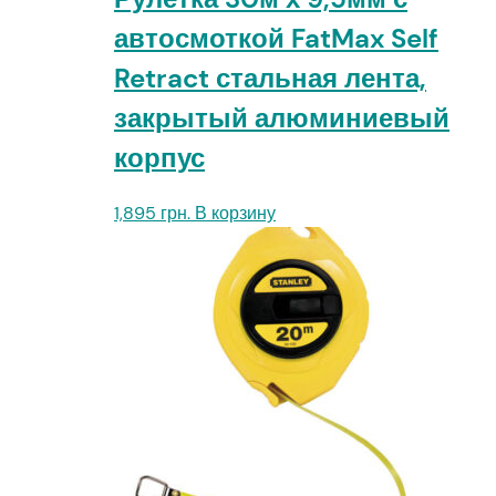
автосмоткой FatMax Self
Retract стальная лента,
закрытый алюминиевый
корпус
1,895
грн.
В корзину