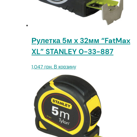
Рулетка 5м х 32мм “FatMax
XL” STANLEY 0-33-887
1,047
грн.
В корзину