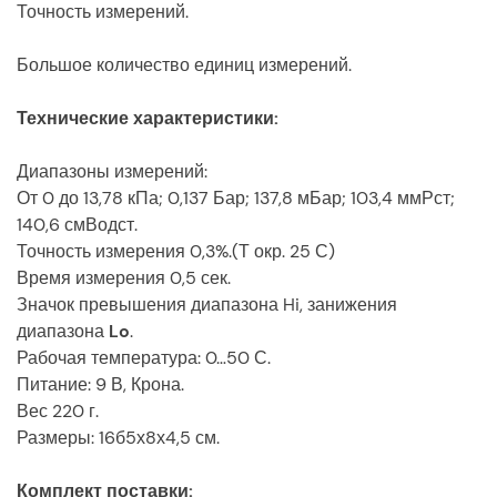
Точность измерений.
Большое количество единиц измерений.
Технические характеристики:
Диапазоны измерений:
От 0 до 13,78 кПа; 0,137 Бар; 137,8 мБар; 103,4 ммРст;
140,6 смВодст.
Точность измерения 0,3%.(Т окр. 25 С)
Время измерения 0,5 сек.
Значок превышения диапазона Hi, занижения
диапазона
Lo
.
Рабочая температура: 0…50 С.
Питание: 9 В, Крона.
Вес 220 г.
Размеры: 16б5х8х4,5 см.
Комплект поставки: