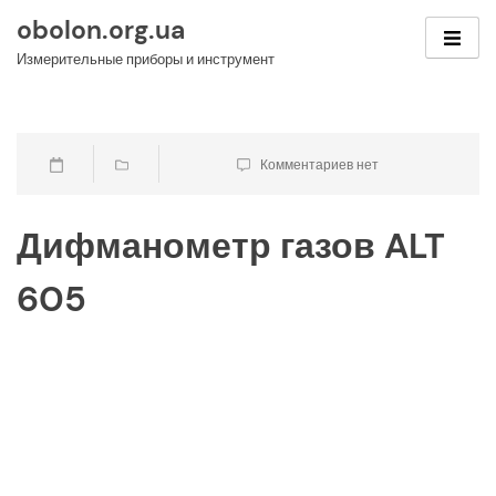
Skip
obolon.org.ua
to
Измерительные приборы и инструмент
content
Комментариев нет
Дифманометр газов ALT
605