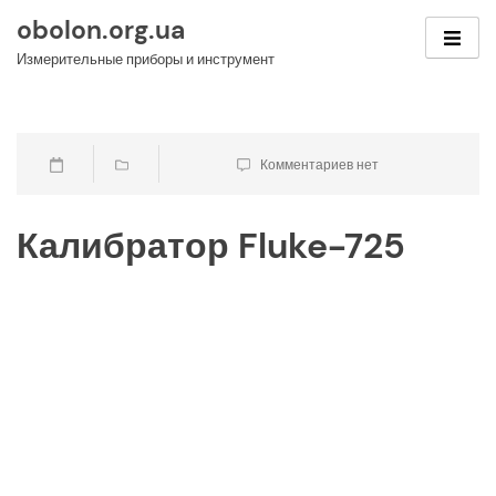
Skip
obolon.org.ua
to
Измерительные приборы и инструмент
content
Комментариев нет
Калибратор Fluke-725